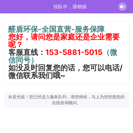
排队中，请稍候
醛盾环保-全国直营-服务保障
您好，请问您是家庭还是企业需要
呢？
客服直线：
153-5881-5015
（微
信同号）
如没及时回复您的话，您可以电话/
微信联系我们哦~
欢迎光临！您已经进入服务队列，请您稍候，马上为您转接您的
在线咨询顾问。