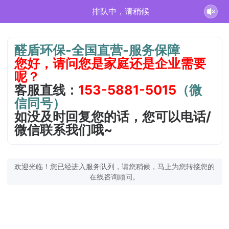
排队中，请稍候
醛盾环保-全国直营-服务保障
您好，请问您是家庭还是企业需要
呢？
客服直线：
153-5881-5015
（微
信同号）
如没及时回复您的话，您可以电话/
微信联系我们哦~
欢迎光临！您已经进入服务队列，请您稍候，马上为您转接您的
在线咨询顾问。