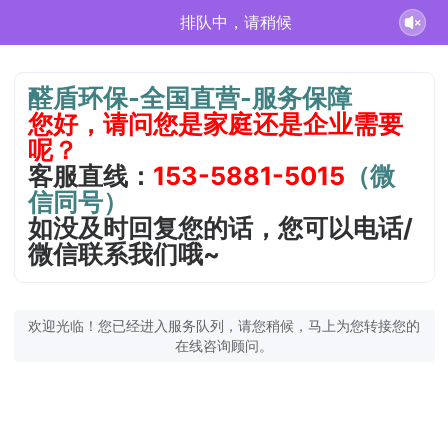
排队中，请稍候
醛盾环保-全国直营-服务保障
您好，请问您是家庭还是企业需要
呢？
客服直线：
153-5881-5015
（微
信同号）
如没及时回复您的话，您可以电话/
微信联系我们哦~
欢迎光临！您已经进入服务队列，请您稍候，马上为您转接您的
在线咨询顾问。