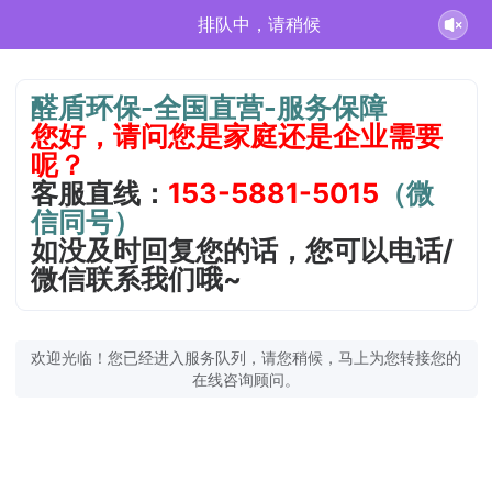
排队中，请稍候
醛盾环保-全国直营-服务保障
您好，请问您是家庭还是企业需要
呢？
客服直线：
153-5881-5015
（微
信同号）
如没及时回复您的话，您可以电话/
微信联系我们哦~
欢迎光临！您已经进入服务队列，请您稍候，马上为您转接您的
在线咨询顾问。